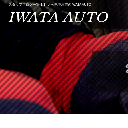
スタッフブログ一覧(1/1) 大分県中津市のIWATA AUTO