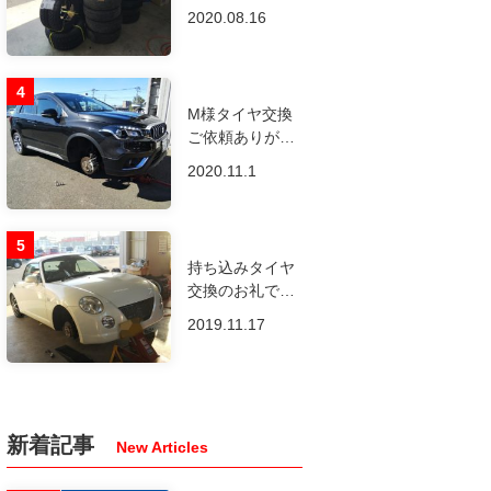
門店です！
2020.08.16
M様タイヤ交換
ご依頼ありがと
うございます！
2020.11.1
持ち込みタイヤ
交換のお礼です
😃
2019.11.17
新着記事