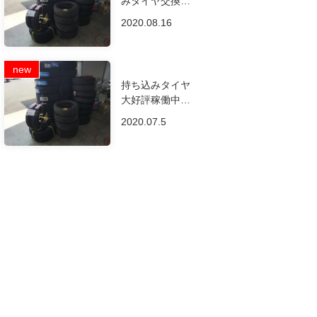
みタイヤ交換専
門店です！
2020.08.16
持ち込みタイヤ
大好評稼働中で
す！
2020.07.5