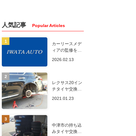
人気記事
カーリースメデ
ィアの監修を行
いました
2026.02.13
レクサス20イン
チタイヤ交換ご
依頼ありがとご
2021.01.23
ざいます。
中津市の持ち込
みタイヤ交換専