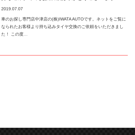
2019.07.07
車のお探し専門店中津店の(株)IWATA AUTOです。ネットをご覧に
なられたお客様より持ち込みタイヤ交換のご依頼をいただきまし
た！ この度…