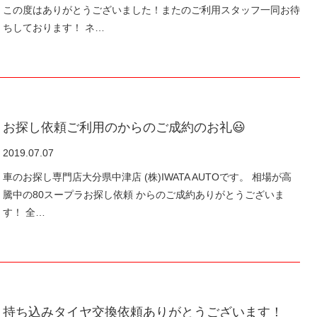
この度はありがとうございました！またのご利用スタッフ一同お待
ちしております！ ネ…
お探し依頼ご利用のからのご成約のお礼😃
2019.07.07
車のお探し専門店大分県中津店 (株)IWATA AUTOです。 相場が高
騰中の80スープラお探し依頼 からのご成約ありがとうございま
す！ 全…
持ち込みタイヤ交換依頼ありがとうございます！