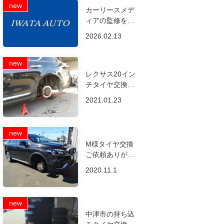
カーリースメデ
ィアの監修を行
いました
2026.02.13
レクサス20イン
チタイヤ交換ご
依頼ありがとご
2021.01.23
ざいます。
M様タイヤ交換
ご依頼ありがと
うございます！
2020.11.1
中津市の持ち込